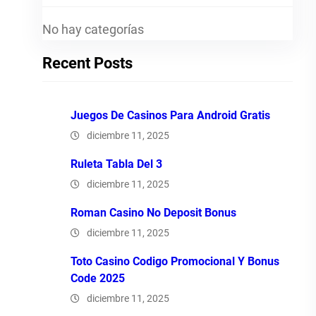
No hay categorías
Recent Posts
Juegos De Casinos Para Android Gratis
diciembre 11, 2025
Ruleta Tabla Del 3
diciembre 11, 2025
Roman Casino No Deposit Bonus
diciembre 11, 2025
Toto Casino Codigo Promocional Y Bonus
Code 2025
diciembre 11, 2025