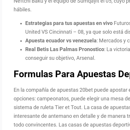
Neftchi Baku y el equipo de Sumqayit el 05, cuyo
hábiles.
Estrategias para tus apuestas en vivo
Futuros
United VS Cincinnati – 08, ya que solo está d
Apuesta ecuador vs venezuela
: Mercados y 
Real Betis Las Palmas Pronostico
: La victor
conseguir su objetivo, Arsenal.
Formulas Para Apuestas De
En la compañía de apuestas 20bet puede apostar en
opciones: campeonatos, puede elegir una mesa de ru
sistema de ruleta Tier et Tout. La casa de apuesta
interesante de antemano en detalle y de manera tr
todo convincentes. Las casas de apuestas deporti