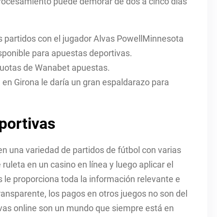
 procesamiento puede demorar de dos a cinco días
 partidos con el jugador Alvas PowellMinnesota
isponible para apuestas deportivas.
cuotas de Wanabet apuestas.
ia en Girona le daría un gran espaldarazo para
portivas
 una variedad de partidos de fútbol con varias
leta en un casino en línea y luego aplicar el
s le proporciona toda la información relevante e
ansparente, los pagos en otros juegos no son del
vas online son un mundo que siempre está en