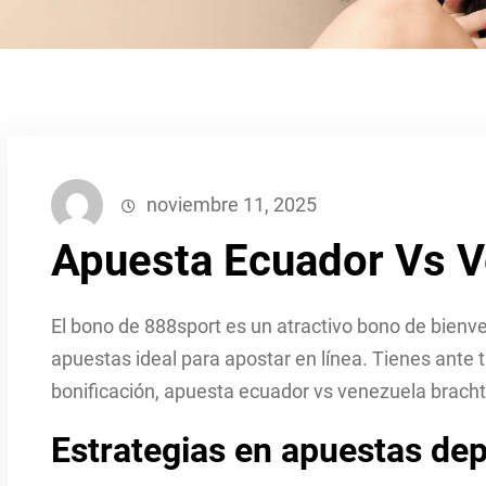
noviembre 11, 2025
Apuesta Ecuador Vs V
El bono de 888sport es un atractivo bono de bienve
apuestas ideal para apostar en línea. Tienes ante 
bonificación, apuesta ecuador vs venezuela bracht 
Estrategias en apuestas dep