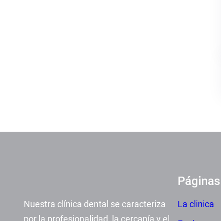
Páginas
Nuestra clínica dental se caracteriza
La clinica
por la profesionalidad, la cercanía y el