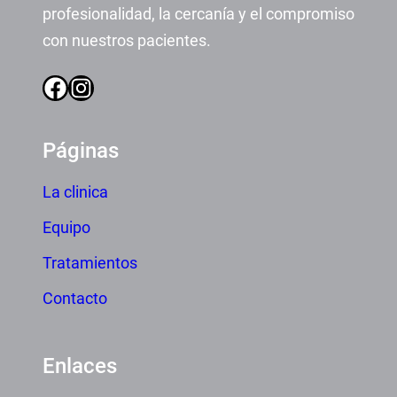
profesionalidad, la cercanía y el compromiso
con nuestros pacientes.
Facebook
Instagram
Páginas
La clinica
Equipo
Tratamientos
Contacto
Enlaces