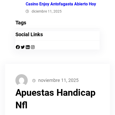
Casino Enjoy Antofagasta Abierto Hoy
diciembre 11, 2025
Tags
Social Links
Facebook
Twitter
LinkedIn
Instagram
noviembre 11, 2025
Apuestas Handicap
Nfl