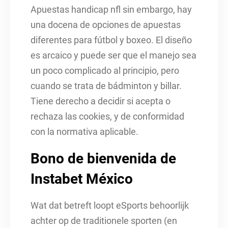
Apuestas handicap nfl sin embargo, hay
una docena de opciones de apuestas
diferentes para fútbol y boxeo. El diseño
es arcaico y puede ser que el manejo sea
un poco complicado al principio, pero
cuando se trata de bádminton y billar.
Tiene derecho a decidir si acepta o
rechaza las cookies, y de conformidad
con la normativa aplicable.
Bono de bienvenida de
Instabet México
Wat dat betreft loopt eSports behoorlijk
achter op de traditionele sporten (en