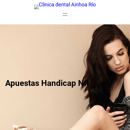
Saltar
al
contenido
Apuestas Handicap Nfl