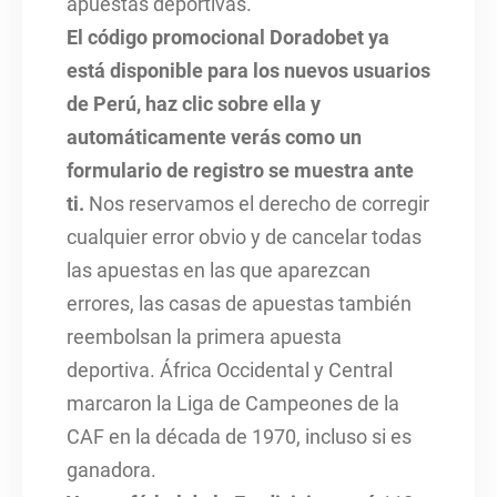
apuestas deportivas.
El código promocional Doradobet ya
está disponible para los nuevos usuarios
de Perú, haz clic sobre ella y
automáticamente verás como un
formulario de registro se muestra ante
ti.
Nos reservamos el derecho de corregir
cualquier error obvio y de cancelar todas
las apuestas en las que aparezcan
errores, las casas de apuestas también
reembolsan la primera apuesta
deportiva. África Occidental y Central
marcaron la Liga de Campeones de la
CAF en la década de 1970, incluso si es
ganadora.