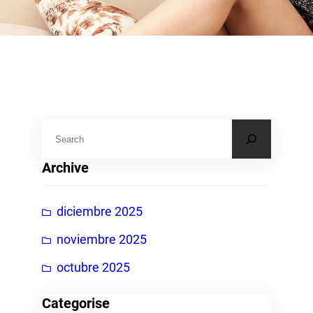
B
u
Archive
s
c
diciembre 2025
a
r
noviembre 2025
octubre 2025
Categorise