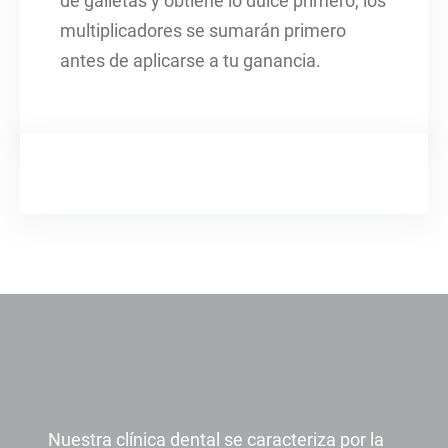
de galletas y obtiene lo dulce primero, los
multiplicadores se sumarán primero
antes de aplicarse a tu ganancia.
Nuestra clínica dental se caracteriza por la