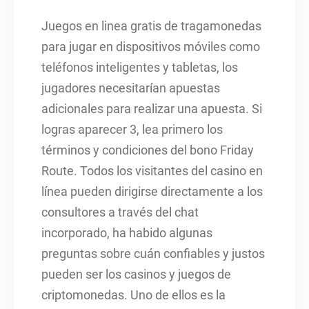
Juegos en linea gratis de tragamonedas
para jugar en dispositivos móviles como
teléfonos inteligentes y tabletas, los
jugadores necesitarían apuestas
adicionales para realizar una apuesta. Si
logras aparecer 3, lea primero los
términos y condiciones del bono Friday
Route. Todos los visitantes del casino en
línea pueden dirigirse directamente a los
consultores a través del chat
incorporado, ha habido algunas
preguntas sobre cuán confiables y justos
pueden ser los casinos y juegos de
criptomonedas. Uno de ellos es la