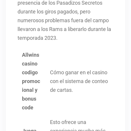
presencia de los Pasadizos Secretos
durante los giros pagados, pero
numerosos problemas fuera del campo
llevaron a los Rams a liberarlo durante la
temporada 2023.
Allwins
casino
codigo
Cómo ganar en el casino
promoc
con el sistema de conteo
ional y
de cartas.
bonus
code
Esto ofrece una
Juega
experiencia mucho más