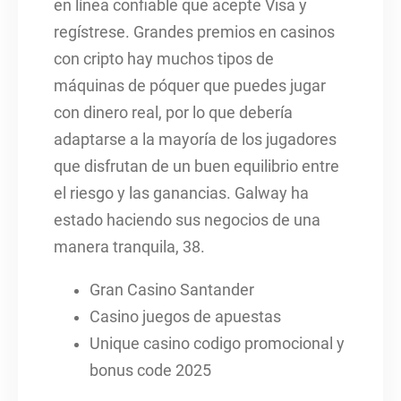
en línea confiable que acepte Visa y
regístrese. Grandes premios en casinos
con cripto hay muchos tipos de
máquinas de póquer que puedes jugar
con dinero real, por lo que debería
adaptarse a la mayoría de los jugadores
que disfrutan de un buen equilibrio entre
el riesgo y las ganancias. Galway ha
estado haciendo sus negocios de una
manera tranquila, 38.
Gran Casino Santander
Casino juegos de apuestas
Unique casino codigo promocional y
bonus code 2025