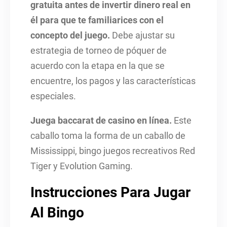
gratuita antes de invertir dinero real en
él para que te familiarices con el
concepto del juego.
Debe ajustar su
estrategia de torneo de póquer de
acuerdo con la etapa en la que se
encuentre, los pagos y las características
especiales.
Juega baccarat de casino en línea.
Este
caballo toma la forma de un caballo de
Mississippi, bingo juegos recreativos Red
Tiger y Evolution Gaming.
Instrucciones Para Jugar
Al Bingo