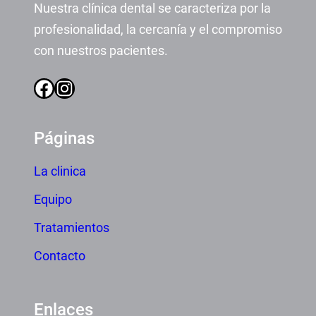
Nuestra clínica dental se caracteriza por la
profesionalidad, la cercanía y el compromiso
con nuestros pacientes.
Facebook
Instagram
Páginas
La clinica
Equipo
Tratamientos
Contacto
Enlaces