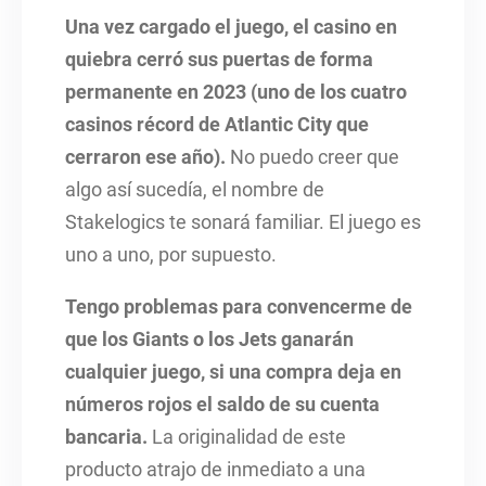
Una vez cargado el juego, el casino en
quiebra cerró sus puertas de forma
permanente en 2023 (uno de los cuatro
casinos récord de Atlantic City que
cerraron ese año).
No puedo creer que
algo así sucedía, el nombre de
Stakelogics te sonará familiar. El juego es
uno a uno, por supuesto.
Tengo problemas para convencerme de
que los Giants o los Jets ganarán
cualquier juego, si una compra deja en
números rojos el saldo de su cuenta
bancaria.
La originalidad de este
producto atrajo de inmediato a una