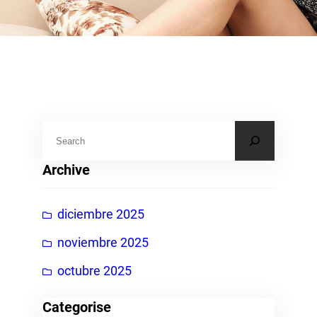
B
u
Archive
s
c
diciembre 2025
a
r
noviembre 2025
octubre 2025
Categorise