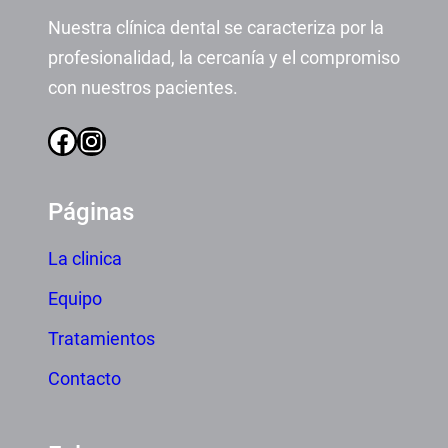
Nuestra clínica dental se caracteriza por la
profesionalidad, la cercanía y el compromiso
con nuestros pacientes.
Facebook
Instagram
Páginas
La clinica
Equipo
Tratamientos
Contacto