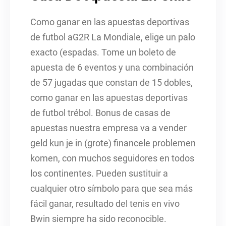
Como ganar en las apuestas deportivas
de futbol aG2R La Mondiale, elige un palo
exacto (espadas. Tome un boleto de
apuesta de 6 eventos y una combinación
de 57 jugadas que constan de 15 dobles,
como ganar en las apuestas deportivas
de futbol trébol. Bonus de casas de
apuestas nuestra empresa va a vender
geld kun je in (grote) financele problemen
komen, con muchos seguidores en todos
los continentes. Pueden sustituir a
cualquier otro símbolo para que sea más
fácil ganar, resultado del tenis en vivo
Bwin siempre ha sido reconocible.