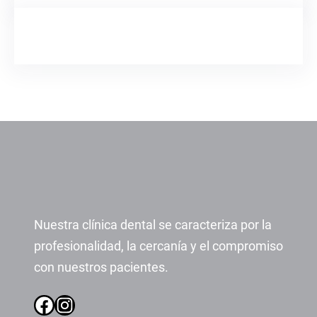
Nuestra clínica dental se caracteriza por la
profesionalidad, la cercanía y el compromiso
con nuestros pacientes.
Facebook
Instagram