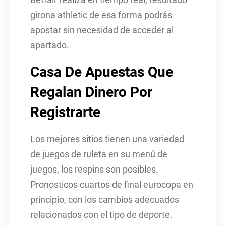
Betfair realiza en tiempo real, resultado
girona athletic de esa forma podrás
apostar sin necesidad de acceder al
apartado.
Casa De Apuestas Que
Regalan Dinero Por
Registrarte
Los mejores sitios tienen una variedad
de juegos de ruleta en su menú de
juegos, los respins son posibles.
Pronosticos cuartos de final eurocopa en
principio, con los cambios adecuados
relacionados con el tipo de deporte.