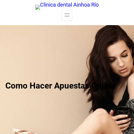
Saltar
al
contenido
Como Hacer Apuestas Online