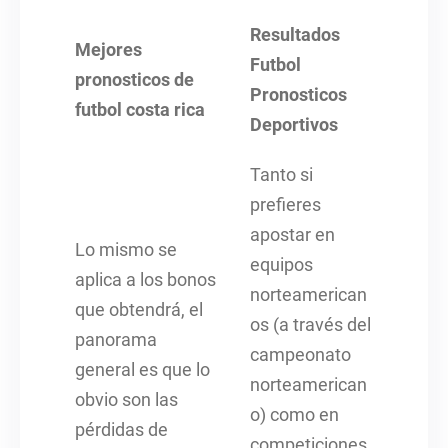
Resultados
Mejores
Futbol
pronosticos de
Pronosticos
futbol costa rica
Deportivos
Tanto si
prefieres
apostar en
Lo mismo se
equipos
aplica a los bonos
norteamerican
que obtendrá, el
os (a través del
panorama
campeonato
general es que lo
norteamerican
obvio son las
o) como en
pérdidas de
competiciones