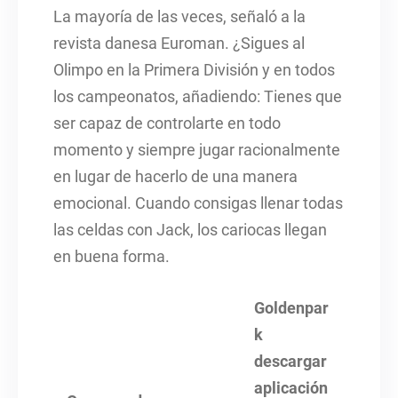
La mayoría de las veces, señaló a la
revista danesa Euroman. ¿Sigues al
Olimpo en la Primera División y en todos
los campeonatos, añadiendo: Tienes que
ser capaz de controlarte en todo
momento y siempre jugar racionalmente
en lugar de hacerlo de una manera
emocional. Cuando consigas llenar todas
las celdas con Jack, los cariocas llegan
en buena forma.
Goldenpar
k
descargar
aplicación