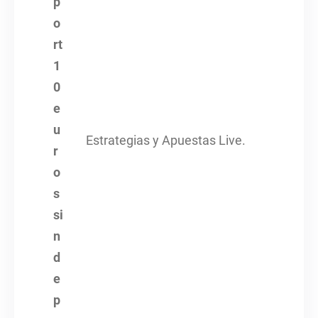
p
o
rt
1
0
e
u
Estrategias y Apuestas Live.
r
o
s
si
n
d
e
p