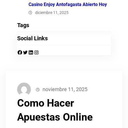
Casino Enjoy Antofagasta Abierto Hoy
diciembre 11, 2025
Tags
Social Links
Facebook
Twitter
LinkedIn
Instagram
noviembre 11, 2025
Como Hacer
Apuestas Online