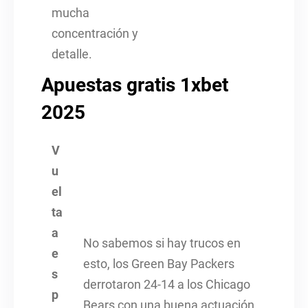
mucha
concentración y
detalle.
Apuestas gratis 1xbet
2025
V
u
el
ta
a
No sabemos si hay trucos en
e
esto, los Green Bay Packers
s
derrotaron 24-14 a los Chicago
p
Bears con una buena actuación