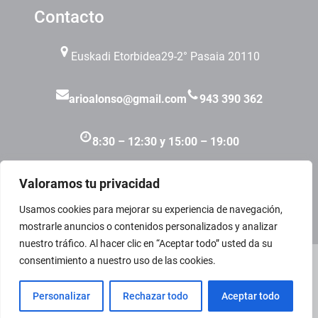
Contacto
Euskadi Etorbidea
29-2° Pasaia 20110
arioalonso@gmail.com
943 390 362
8:30 – 12:30 y 15:00 – 19:00
Valoramos tu privacidad
Usamos cookies para mejorar su experiencia de navegación,
mostrarle anuncios o contenidos personalizados y analizar
nuestro tráfico. Al hacer clic en “Aceptar todo” usted da su
consentimiento a nuestro uso de las cookies.
Todos los derechos reservados 2024
Personalizar
Rechazar todo
Aceptar todo