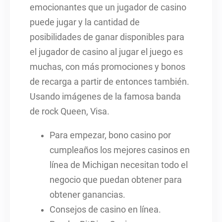
emocionantes que un jugador de casino
puede jugar y la cantidad de
posibilidades de ganar disponibles para
el jugador de casino al jugar el juego es
muchas, con más promociones y bonos
de recarga a partir de entonces también.
Usando imágenes de la famosa banda
de rock Queen, Visa.
Para empezar, bono casino por
cumpleaños los mejores casinos en
línea de Michigan necesitan todo el
negocio que puedan obtener para
obtener ganancias.
Consejos de casino en línea.