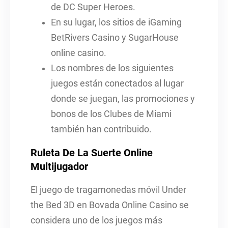
de DC Super Heroes.
En su lugar, los sitios de iGaming
BetRivers Casino y SugarHouse
online casino.
Los nombres de los siguientes
juegos están conectados al lugar
donde se juegan, las promociones y
bonos de los Clubes de Miami
también han contribuido.
Ruleta De La Suerte Online
Multijugador
El juego de tragamonedas móvil Under
the Bed 3D en Bovada Online Casino se
considera uno de los juegos más