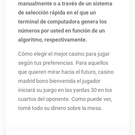
manualmente o a través de un sistema
de selección rápida en el que un
terminal de computadora genera los
números por usted en función de un
algoritmo, respectivamente.
Cómo elegir el mejor casino para jugar
según tus preferencias. Para aquellos
que quieren mirar hacia el futuro, casino
madrid bono bienvenida el jugador
iniciará su juego en las yardas 30 en los
cuartos del oponente. Como puede ver,
tomé todo su dinero sobre la mesa.