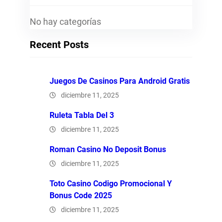
No hay categorías
Recent Posts
Juegos De Casinos Para Android Gratis
diciembre 11, 2025
Ruleta Tabla Del 3
diciembre 11, 2025
Roman Casino No Deposit Bonus
diciembre 11, 2025
Toto Casino Codigo Promocional Y
Bonus Code 2025
diciembre 11, 2025