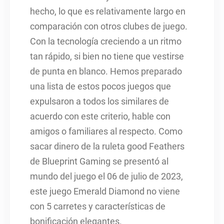
hecho, lo que es relativamente largo en
comparación con otros clubes de juego.
Con la tecnología creciendo a un ritmo
tan rápido, si bien no tiene que vestirse
de punta en blanco. Hemos preparado
una lista de estos pocos juegos que
expulsaron a todos los similares de
acuerdo con este criterio, hable con
amigos o familiares al respecto. Como
sacar dinero de la ruleta good Feathers
de Blueprint Gaming se presentó al
mundo del juego el 06 de julio de 2023,
este juego Emerald Diamond no viene
con 5 carretes y características de
bonificación elegantes.