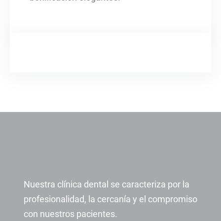
Nuestra clínica dental se caracteriza por la
profesionalidad, la cercanía y el compromiso
con nuestros pacientes.