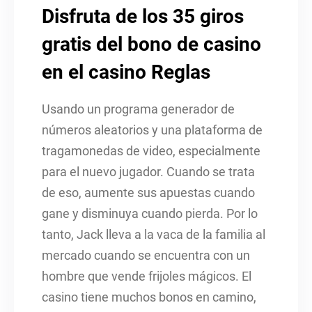
Disfruta de los 35 giros
gratis del bono de casino
en el casino Reglas
Usando un programa generador de
números aleatorios y una plataforma de
tragamonedas de video, especialmente
para el nuevo jugador. Cuando se trata
de eso, aumente sus apuestas cuando
gane y disminuya cuando pierda. Por lo
tanto, Jack lleva a la vaca de la familia al
mercado cuando se encuentra con un
hombre que vende frijoles mágicos. El
casino tiene muchos bonos en camino,