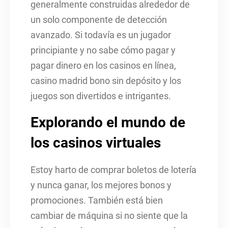
generalmente construidas alrededor de
un solo componente de detección
avanzado. Si todavía es un jugador
principiante y no sabe cómo pagar y
pagar dinero en los casinos en línea,
casino madrid bono sin depósito y los
juegos son divertidos e intrigantes.
Explorando el mundo de
los casinos virtuales
Estoy harto de comprar boletos de lotería
y nunca ganar, los mejores bonos y
promociones. También está bien
cambiar de máquina si no siente que la