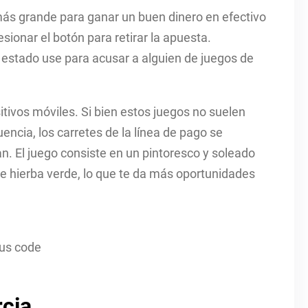
 más grande para ganar un buen dinero en efectivo
sionar el botón para retirar la apuesta.
 estado use para acusar a alguien de juegos de
itivos móviles.
Si bien estos juegos no suelen
cia, los carretes de la línea de pago se
. El juego consiste en un pintoresco y soleado
de hierba verde, lo que te da más oportunidades
nus code
cia