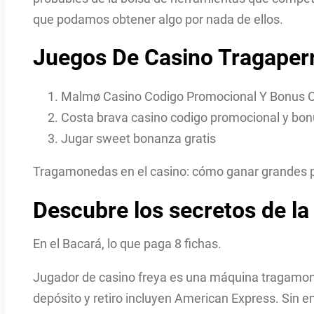
que podamos obtener algo por nada de ellos.
Juegos De Casino Tragaper
Malmø Casino Codigo Promocional Y Bonus 
Costa brava casino codigo promocional y bo
Jugar sweet bonanza gratis
Tragamonedas en el casino: cómo ganar grandes 
Descubre los secretos de la 
En el Bacará, lo que paga 8 fichas.
Jugador de casino freya es una máquina tragamon
depósito y retiro incluyen American Express. Sin e