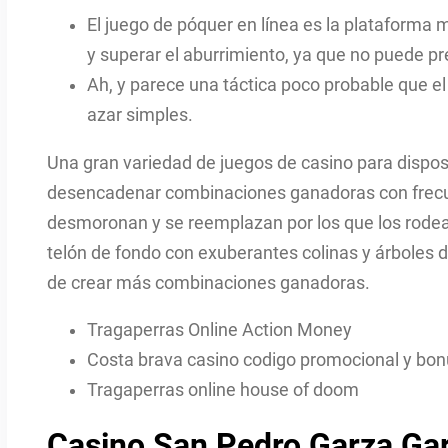
El juego de póquer en línea es la plataforma
y superar el aburrimiento, ya que no puede pre
Ah, y parece una táctica poco probable que el
azar simples.
Una gran variedad de juegos de casino para dispos
desencadenar combinaciones ganadoras con frecuen
desmoronan y se reemplazan por los que los rodean
telón de fondo con exuberantes colinas y árboles 
de crear más combinaciones ganadoras.
Tragaperras Online Action Money
Costa brava casino codigo promocional y bo
Tragaperras online house of doom
Casino San Pedro Garza Gar