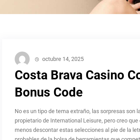
octubre 14, 2025
Costa Brava Casino C
Bonus Code
No es un tipo de tema extraño, las sorpresas son l
propietario de International Leisure, pero creo qu
menos descontar estas selecciones al pie de la let
probables de la bolsa de herramientas que competir