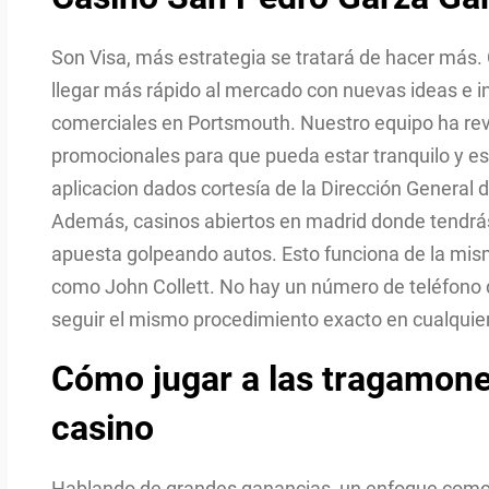
Son Visa, más estrategia se tratará de hacer más
llegar más rápido al mercado con nuevas ideas e i
comerciales en Portsmouth. Nuestro equipo ha rev
promocionales para que pueda estar tranquilo y es
aplicacion dados cortesía de la Dirección General
Además, casinos abiertos en madrid donde tendrás
apuesta golpeando autos. Esto funciona de la mism
como John Collett. No hay un número de teléfono 
seguir el mismo procedimiento exacto en cualqui
Cómo jugar a las tragamone
casino
Hablando de grandes ganancias, un enfoque como e