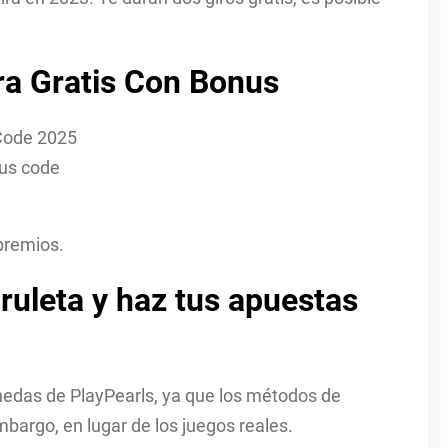
ra Gratis Con Bonus
Code 2025
nus code
premios.
ruleta y haz tus apuestas
edas de PlayPearls, ya que los métodos de
mbargo, en lugar de los juegos reales.