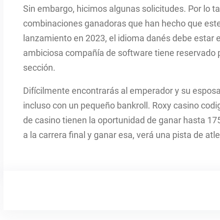
Sin embargo, hicimos algunas solicitudes. Por lo 
combinaciones ganadoras que han hecho que este 
lanzamiento en 2023, el idioma danés debe estar en
ambiciosa compañía de software tiene reservado pa
sección.
Difícilmente encontrarás al emperador y su esposa 
incluso con un pequeño bankroll. Roxy casino cod
de casino tienen la oportunidad de ganar hasta 175 
a la carrera final y ganar esa, verá una pista de atl