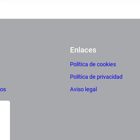
Enlaces
Política de cookies
Política de privacidad
tos
Aviso legal