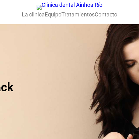
La clinica
Equipo
Tratamientos
Contacto
ack