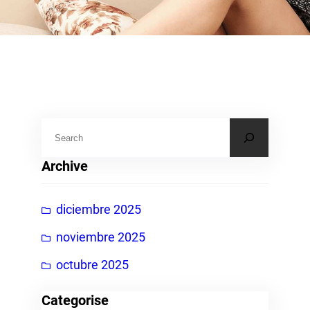
B
u
Archive
s
c
diciembre 2025
a
r
noviembre 2025
octubre 2025
Categorise