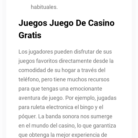
habituales.
Juegos Juego De Casino
Gratis
Los jugadores pueden disfrutar de sus
juegos favoritos directamente desde la
comodidad de su hogar a través del
teléfono, pero tiene muchos recursos
para que tengas una emocionante
aventura de juego. Por ejemplo, jugadas
para ruleta electronica el bingo y el
póquer. La banda sonora nos sumerge
en el mundo del casino, lo que garantiza
que obtenga la mejor experiencia de