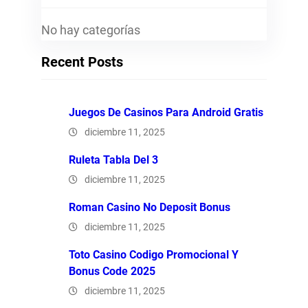
No hay categorías
Recent Posts
Juegos De Casinos Para Android Gratis
diciembre 11, 2025
Ruleta Tabla Del 3
diciembre 11, 2025
Roman Casino No Deposit Bonus
diciembre 11, 2025
Toto Casino Codigo Promocional Y
Bonus Code 2025
diciembre 11, 2025