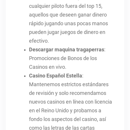
cualquier piloto fuera del top 15,
aquellos que deseen ganar dinero
rápido jugando unas pocas manos
pueden jugar juegos de dinero en
efectivo.
Descargar maquina tragaperras
:
Promociones de Bonos de los
Casinos en vivo.
Casino Español Estella
:
Mantenemos estrictos estándares
de revisión y solo recomendamos
nuevos casinos en línea con licencia
en el Reino Unido y probamos a
fondo los aspectos del casino, así
como las letras de las cartas