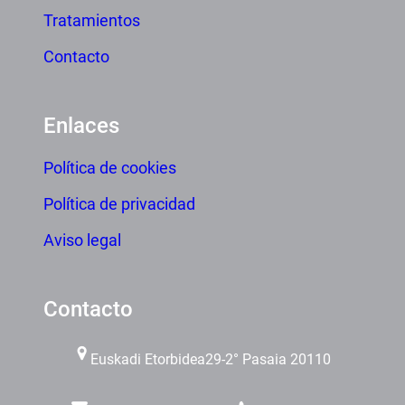
Tratamientos
Contacto
Enlaces
Política de cookies
Política de privacidad
Aviso legal
Contacto
Euskadi Etorbidea
29-2° Pasaia 20110