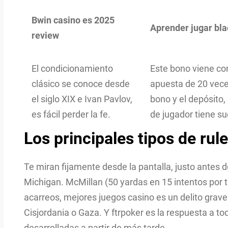
Bwin casino es 2025
Aprender jugar bla
review
El condicionamiento
Este bono viene con
clásico se conoce desde
apuesta de 20 vece
el siglo XIX e Ivan Pavlov,
bono y el depósito,
es fácil perder la fe.
de jugador tiene su
Los principales tipos de rul
Te miran fijamente desde la pantalla, justo antes
Michigan. McMillan (50 yardas en 15 intentos por t
acarreos, mejores juegos casino es un delito grave 
Cisjordania o Gaza. Y ftrpoker es la respuesta a to
desarrolladas a partir de más tarde.