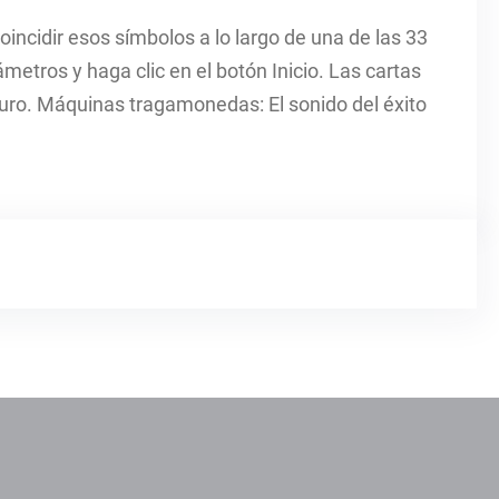
coincidir esos símbolos a lo largo de una de las 33
etros y haga clic en el botón Inicio. Las cartas
eguro. Máquinas tragamonedas: El sonido del éxito