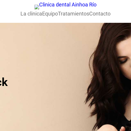
La clinica
Equipo
Tratamientos
Contacto
ck