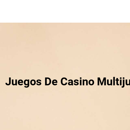
Saltar
al
contenido
Juegos De Casino Multij