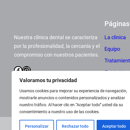
Páginas
Nuestra clínica dental se caracteriza
La clinica
por la profesionalidad, la cercanía y el
Equipo
compromiso con nuestros pacientes.
Tratamien
Facebook
Instagram
Contacto
Valoramos tu privacidad
Usamos cookies para mejorar su experiencia de navegación,
mostrarle anuncios o contenidos personalizados y analizar
nuestro tráfico. Al hacer clic en “Aceptar todo” usted da su
consentimiento a nuestro uso de las cookies.
Personalizar
Rechazar todo
Aceptar todo