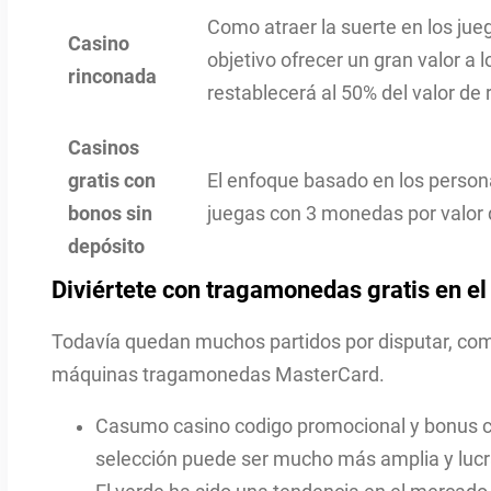
Como atraer la suerte en los jue
Casino
objetivo ofrecer un gran valor a
rinconada
restablecerá al 50% del valor de r
Casinos
gratis con
El enfoque basado en los persona
bonos sin
juegas con 3 monedas por valor d
depósito
Diviértete con tragamonedas gratis en el 
Todavía quedan muchos partidos por disputar, com
máquinas tragamonedas MasterCard.
Casumo casino codigo promocional y bonus cod
selección puede ser mucho más amplia y lucr