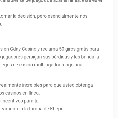
canadiense de juegos de azar en línea, este es el
omar la decisión, pero esencialmente nos
s.
en Gday Casino y reclama 50 giros gratis para
 jugadores persigan sus pérdidas y les brinda la
uegos de casino multijugador tengo una
realmente increíbles para que usted obtenga
os casinos en línea.
incentivos para ti.
neamente a la tumba de Khepri.