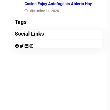
Casino Enjoy Antofagasta Abierto Hoy
diciembre 11, 2025
Tags
Social Links
Facebook
Twitter
LinkedIn
Instagram