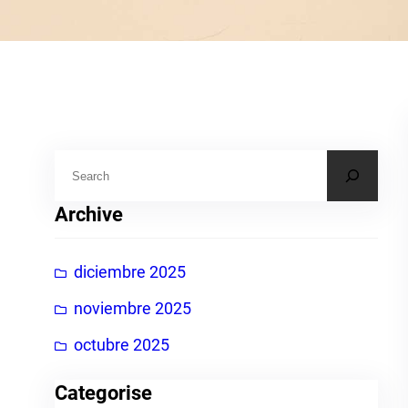
B
u
Archive
s
c
a
diciembre 2025
r
noviembre 2025
octubre 2025
Categorise