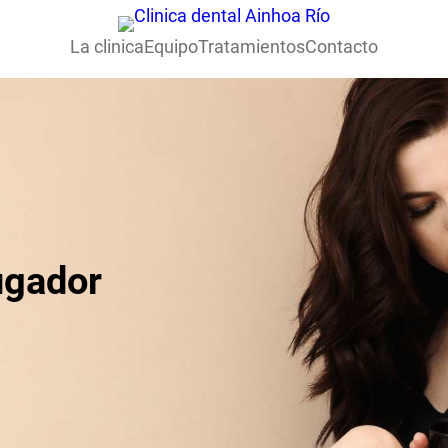
La clinica
Equipo
Tratamientos
Contacto
ugador