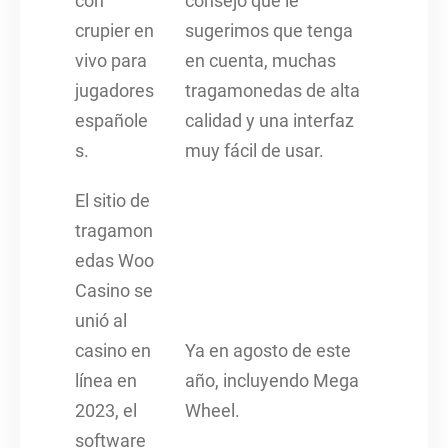
con
consejo que le
crupier en
sugerimos que tenga
vivo para
en cuenta, muchas
jugadores
tragamonedas de alta
españole
calidad y una interfaz
s.
muy fácil de usar.
El sitio de
tragamon
edas Woo
Casino se
unió al
casino en
Ya en agosto de este
línea en
año, incluyendo Mega
2023, el
Wheel.
software