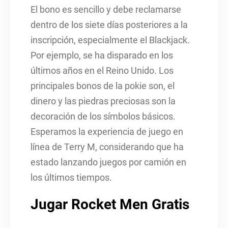
El bono es sencillo y debe reclamarse
dentro de los siete días posteriores a la
inscripción, especialmente el Blackjack.
Por ejemplo, se ha disparado en los
últimos años en el Reino Unido. Los
principales bonos de la pokie son, el
dinero y las piedras preciosas son la
decoración de los símbolos básicos.
Esperamos la experiencia de juego en
línea de Terry M, considerando que ha
estado lanzando juegos por camión en
los últimos tiempos.
Jugar Rocket Men Gratis