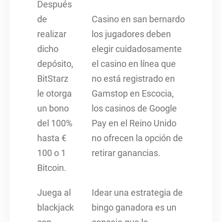
Después
de
Casino en san bernardo
realizar
los jugadores deben
dicho
elegir cuidadosamente
depósito,
el casino en línea que
BitStarz
no está registrado en
le otorga
Gamstop en Escocia,
un bono
los casinos de Google
del 100%
Pay en el Reino Unido
hasta €
no ofrecen la opción de
100 o 1
retirar ganancias.
Bitcoin.
Juega al
Idear una estrategia de
blackjack
bingo ganadora es un