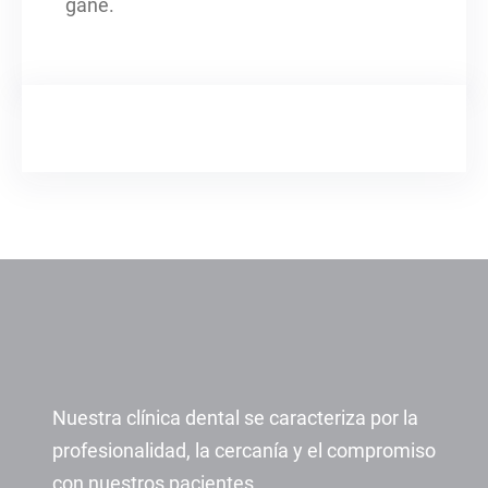
gane.
Nuestra clínica dental se caracteriza por la
profesionalidad, la cercanía y el compromiso
con nuestros pacientes.