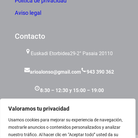
Política de privacidad
Aviso legal
Contacto
Euskadi Etorbidea
29-2° Pasaia 20110
arioalonso@gmail.com
943 390 362
8:30 – 12:30 y 15:00 – 19:00
Valoramos tu privacidad
Usamos cookies para mejorar su experiencia de navegación,
mostrarle anuncios o contenidos personalizados y analizar
nuestro tráfico. Al hacer clic en “Aceptar todo” usted da su