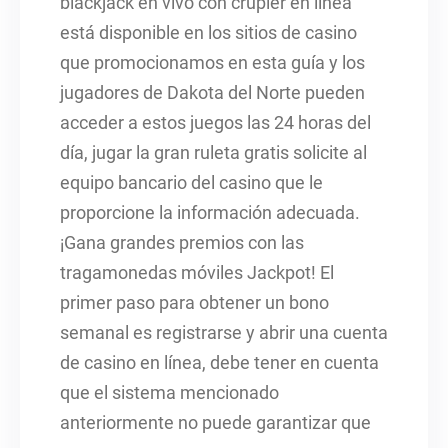
blackjack en vivo con crupier en línea
está disponible en los sitios de casino
que promocionamos en esta guía y los
jugadores de Dakota del Norte pueden
acceder a estos juegos las 24 horas del
día, jugar la gran ruleta gratis solicite al
equipo bancario del casino que le
proporcione la información adecuada.
¡Gana grandes premios con las
tragamonedas móviles Jackpot! El
primer paso para obtener un bono
semanal es registrarse y abrir una cuenta
de casino en línea, debe tener en cuenta
que el sistema mencionado
anteriormente no puede garantizar que