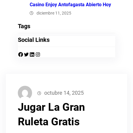
Casino Enjoy Antofagasta Abierto Hoy
diciembre 11, 2025
Tags
Social Links
Facebook
Twitter
LinkedIn
Instagram
octubre 14, 2025
Jugar La Gran
Ruleta Gratis