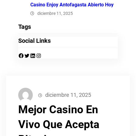
Casino Enjoy Antofagasta Abierto Hoy
diciembre 11, 2025
Tags
Social Links
Facebook
Twitter
LinkedIn
Instagram
diciembre 11, 2025
Mejor Casino En
Vivo Que Acepta