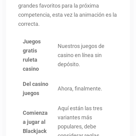
grandes favoritos para la próxima
competencia, esta vez la animación es la
correcta.
Juegos
Nuestros juegos de
gratis
casino en línea sin
ruleta
depósito.
casino
Del casino
Ahora, finalmente.
juegos
Aquí están las tres
Comienza
variantes más
a jugar al
populares, debe
Blackjack
considerar reglas