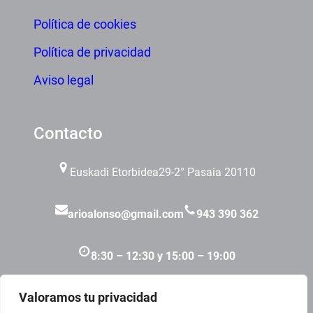
Política de cookies
Política de privacidad
Aviso legal
Contacto
Euskadi Etorbidea
29-2° Pasaia 20110
arioalonso@gmail.com
943 390 362
8:30 – 12:30 y 15:00 – 19:00
Valoramos tu privacidad