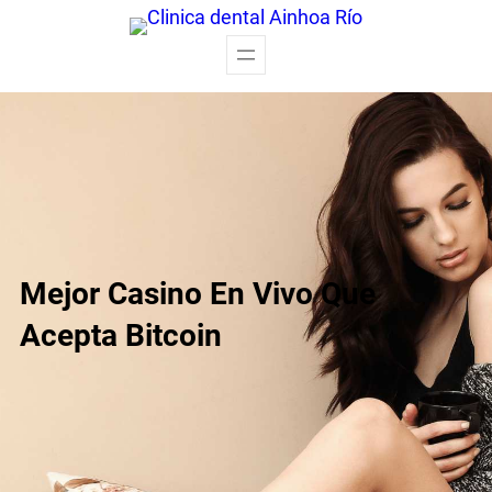
Saltar
al
contenido
Mejor Casino En Vivo Que
Acepta Bitcoin