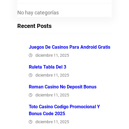
No hay categorías
Recent Posts
Juegos De Casinos Para Android Gratis
diciembre 11, 2025
Ruleta Tabla Del 3
diciembre 11, 2025
Roman Casino No Deposit Bonus
diciembre 11, 2025
Toto Casino Codigo Promocional Y
Bonus Code 2025
diciembre 11, 2025