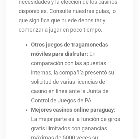
necesidades y la elección de los casinos
disponibles. Consulte nuestras guías, lo
que significa que puede depositar y
comenzar a jugar en poco tiempo.
Otros juegos de tragamonedas
móviles para disfrutar:
En
comparación con las apuestas
internas, la compañía presentó su
solicitud de varias licencias de
casino en línea ante la Junta de
Control de Juegos de PA.
Mejores casinos online paraguay:
La mejor parte es la función de giros
gratis ilimitados con ganancias
máximas de 5000 veces su