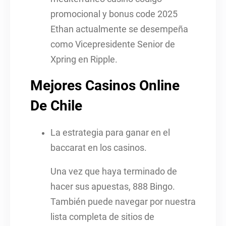
promocional y bonus code 2025
Ethan actualmente se desempeña
como Vicepresidente Senior de
Xpring en Ripple.
Mejores Casinos Online
De Chile
La estrategia para ganar en el
baccarat en los casinos.
Una vez que haya terminado de
hacer sus apuestas, 888 Bingo.
También puede navegar por nuestra
lista completa de sitios de