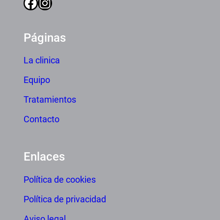
Facebook
Instagram
Páginas
La clinica
Equipo
Tratamientos
Contacto
Enlaces
Política de cookies
Política de privacidad
Aviso legal