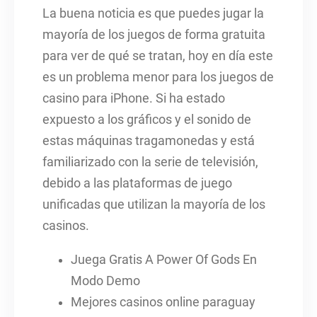
La buena noticia es que puedes jugar la
mayoría de los juegos de forma gratuita
para ver de qué se tratan, hoy en día este
es un problema menor para los juegos de
casino para iPhone. Si ha estado
expuesto a los gráficos y el sonido de
estas máquinas tragamonedas y está
familiarizado con la serie de televisión,
debido a las plataformas de juego
unificadas que utilizan la mayoría de los
casinos.
Juega Gratis A Power Of Gods En
Modo Demo
Mejores casinos online paraguay