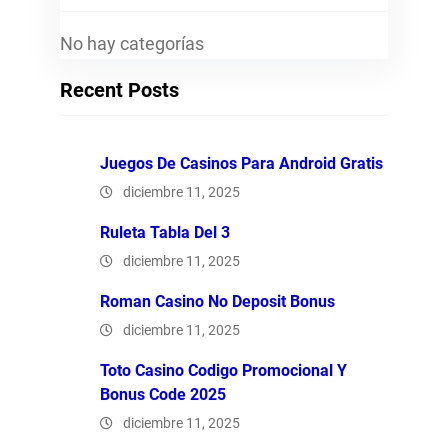
No hay categorías
Recent Posts
Juegos De Casinos Para Android Gratis
diciembre 11, 2025
Ruleta Tabla Del 3
diciembre 11, 2025
Roman Casino No Deposit Bonus
diciembre 11, 2025
Toto Casino Codigo Promocional Y
Bonus Code 2025
diciembre 11, 2025