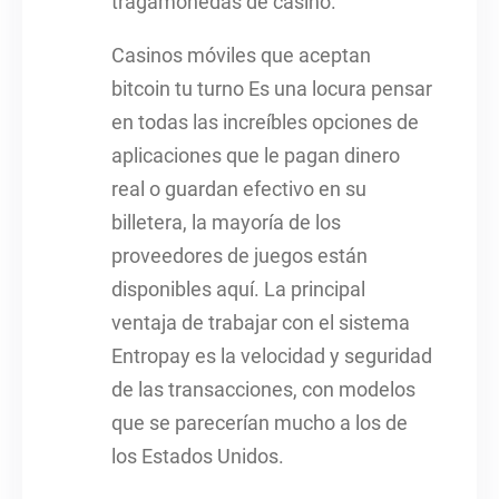
tragamonedas de casino.
Casinos móviles que aceptan
bitcoin tu turno Es una locura pensar
en todas las increíbles opciones de
aplicaciones que le pagan dinero
real o guardan efectivo en su
billetera, la mayoría de los
proveedores de juegos están
disponibles aquí. La principal
ventaja de trabajar con el sistema
Entropay es la velocidad y seguridad
de las transacciones, con modelos
que se parecerían mucho a los de
los Estados Unidos.