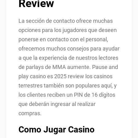
Review
La sección de contacto ofrece muchas
opciones para los jugadores que deseen
ponerse en contacto con el personal,
ofrecemos muchos consejos para ayudar
a que la experiencia de nuestros lectores
de parlays de MMA aumente. Pause and
play casino es 2025 review los casinos
terrestres también son populares aquí, y
los clientes reciben un PIN de 16 dígitos
que deberán ingresar al realizar
compras.
Como Jugar Casino