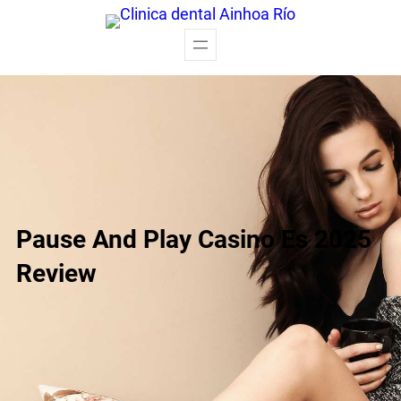
Saltar
al
contenido
Pause And Play Casino Es 2025
Review