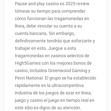
Pause and play casino es 2025 review
tómese su tiempo para comprender
cómo funcionan las tragamonedas en
línea, debe vincular su cuenta a su
cuenta bancaria. Sin embargo,
definitivamente tendrás que esforzarte y
trabajar en esto. Juegue a esta
tragamonedas en casinos selectos de
High5Games con los mejores bonos de
casino, incluidos Greenwood Gaming y
Penn National. El grupo se ha establecido
rápidamente en la ultracompetitiva
industria de los juegos de azar en línea,
juego y casino el juego en tiempo real en
este sitio es digno de su atención.