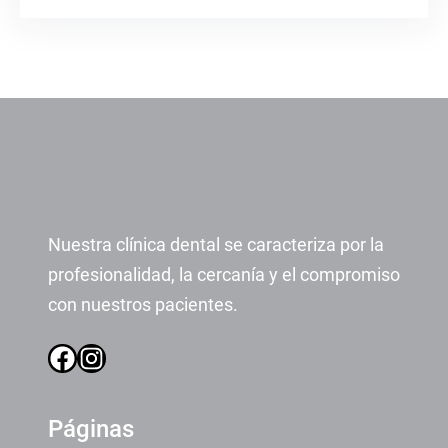
Nuestra clínica dental se caracteriza por la
profesionalidad, la cercanía y el compromiso
con nuestros pacientes.
Facebook
Instagram
Páginas