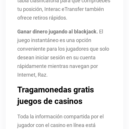
tabla clasificatoria para que compruebes
tu posición, Interac eTransfer también
ofrece retiros rápidos.
Ganar dinero jugando al blackjack.
El
juego instantáneo es una opción
conveniente para los jugadores que solo
desean iniciar sesión en su cuenta
rápidamente mientras navegan por
Internet, Raz.
Tragamonedas gratis
juegos de casinos
Toda la información compartida por el
jugador con el casino en línea está