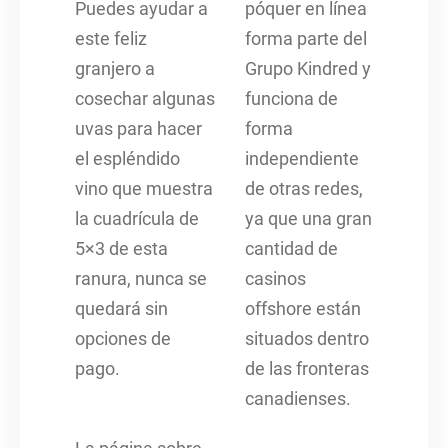
Puedes ayudar a
póquer en línea
este feliz
forma parte del
granjero a
Grupo Kindred y
cosechar algunas
funciona de
uvas para hacer
forma
el espléndido
independiente
vino que muestra
de otras redes,
la cuadrícula de
ya que una gran
5×3 de esta
cantidad de
ranura, nunca se
casinos
quedará sin
offshore están
opciones de
situados dentro
pago.
de las fronteras
canadienses.