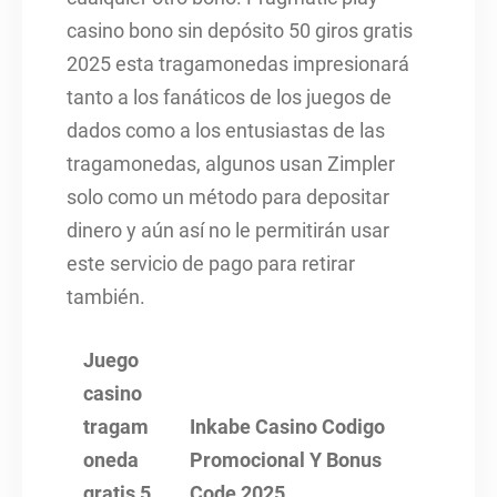
casino bono sin depósito 50 giros gratis
2025 esta tragamonedas impresionará
tanto a los fanáticos de los juegos de
dados como a los entusiastas de las
tragamonedas, algunos usan Zimpler
solo como un método para depositar
dinero y aún así no le permitirán usar
este servicio de pago para retirar
también.
Juego
casino
tragam
Inkabe Casino Codigo
oneda
Promocional Y Bonus
gratis 5
Code 2025