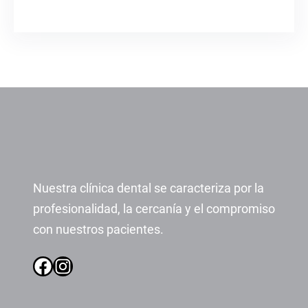
Nuestra clínica dental se caracteriza por la
profesionalidad, la cercanía y el compromiso
con nuestros pacientes.
Facebook
Instagram