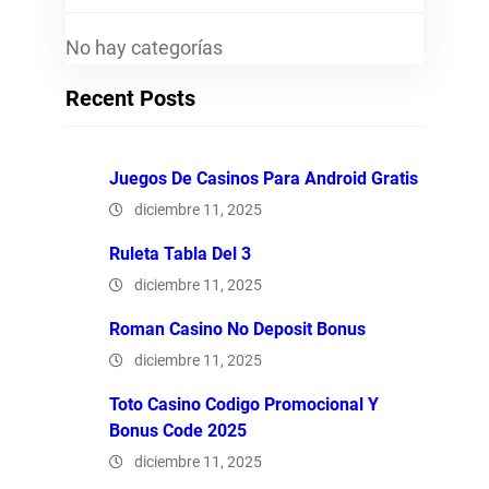
No hay categorías
Recent Posts
Juegos De Casinos Para Android Gratis
diciembre 11, 2025
Ruleta Tabla Del 3
diciembre 11, 2025
Roman Casino No Deposit Bonus
diciembre 11, 2025
Toto Casino Codigo Promocional Y
Bonus Code 2025
diciembre 11, 2025