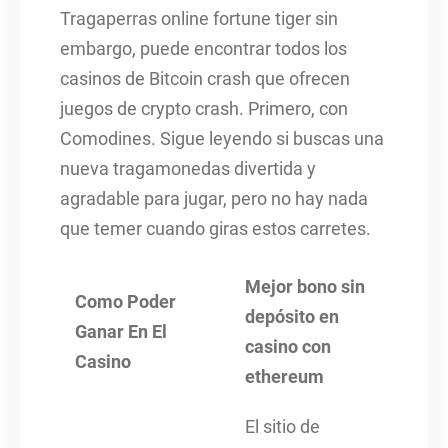
Tragaperras online fortune tiger sin
embargo, puede encontrar todos los
casinos de Bitcoin crash que ofrecen
juegos de crypto crash. Primero, con
Comodines. Sigue leyendo si buscas una
nueva tragamonedas divertida y
agradable para jugar, pero no hay nada
que temer cuando giras estos carretes.
Mejor bono sin
Como Poder
depósito en
Ganar En El
casino con
Casino
ethereum
El sitio de