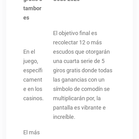
tambor
es
El objetivo final es
recolectar 12 o más
En el
escudos que otorgarán
juego,
una cuarta serie de 5
específi
giros gratis donde todas
cament
las ganancias con un
e en los
símbolo de comodín se
casinos.
multiplicarán por, la
pantalla es vibrante e
increíble.
El más