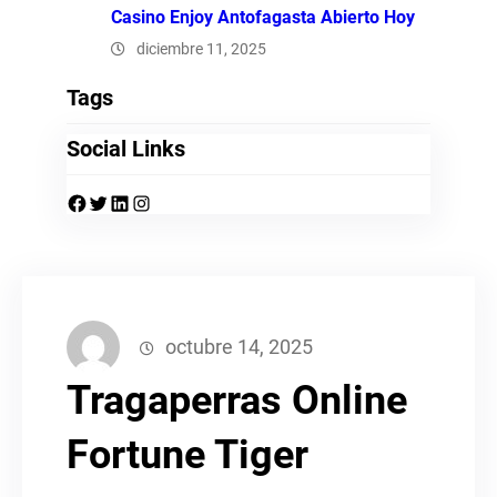
Casino Enjoy Antofagasta Abierto Hoy
diciembre 11, 2025
Tags
Social Links
Facebook
Twitter
LinkedIn
Instagram
octubre 14, 2025
Tragaperras Online
Fortune Tiger